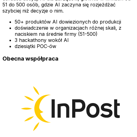
51 do 500 osób, gdzie AI zaczyna się rozjeżdżać
szybciej niż decyzje o nim.
50+ produktów AI dowiezionych do produkcji
doświadczenie w organizacjach różnej skali, z
naciskiem na średnie firmy (51-500)
3 hackathony wokół AI
dziesiątki POC-ów
Obecna współpraca