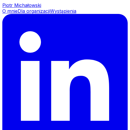
Piotr Michałowski
O mnie
Dla organizacji
Wystąpienia