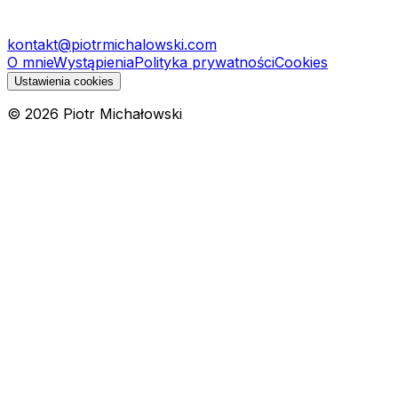
kontakt@piotrmichalowski.com
O mnie
Wystąpienia
Polityka prywatności
Cookies
Ustawienia cookies
©
2026
Piotr Michałowski