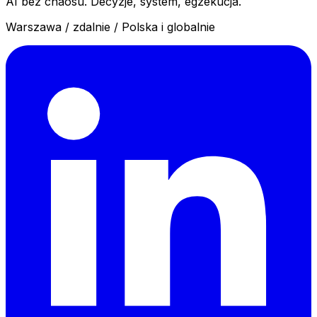
AI bez chaosu. Decyzje, system, egzekucja.
Warszawa / zdalnie / Polska i globalnie