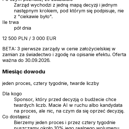
Zarząd wychodzi z jedną mapą decyzji i jednym
następnym krokiem, pod którym się podpisuje, nie
z "ciekawie było".
Ile trwa
pół dnia
12 500 PLN / 3 000 EUR
BETA: 3 pierwsze zarządy w cenie założycielskiej w
zamian za świadectwo i zgodę na opisanie efektu. Oferta
ważna do 30.09.2026.
Miesiąc dowodu
jeden proces, cztery tygodnie, twarde liczby
Dla kogo
Sponsor, który przed decyzją o budżecie chce
twardych liczb. Macie AI w ruchu albo kandydata
na proces, ale nic, na czym da się oprzeć decyzję.
Co dostajesz
Bierzemy jeden proces i przez cztery tygodnie
puszczamy około 10% jego realnego wolumenu