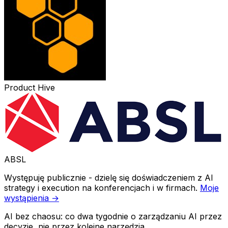
Product Hive
ABSL
Występuję publicznie - dzielę się doświadczeniem z AI
strategy i execution na konferencjach i w firmach.
Moje
wystąpienia →
AI bez chaosu: co dwa tygodnie o zarządzaniu AI przez
decyzje, nie przez kolejne narzędzia.