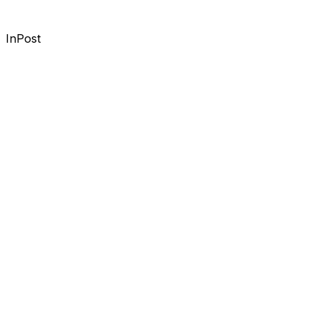
InPost