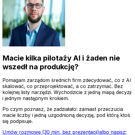
Macie kilka pilotaży AI i żaden nie
wszedł na produkcję?
Pomagam zarządom średnich firm zdecydować, co z AI
skalować, co przeprojektować, a co zatrzymać. Bez
kolejnej listy narzędzi. Wychodzicie z jedną mapą decyzji
i jednym następnym krokiem.
Po czym poznasz, że zadziałało: zamiast przeczucia
macie liczby i jedną uzgodnioną decyzję, pod którą ktoś
się podpisuje.
Umów rozmowę (30 min, bez prezentacji)
albo napisz: