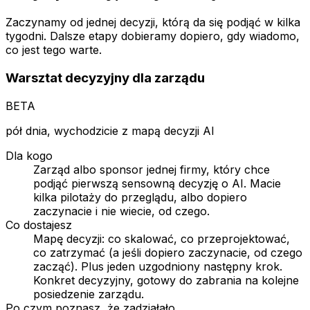
Zaczynamy od jednej decyzji, którą da się podjąć w kilka
tygodni. Dalsze etapy dobieramy dopiero, gdy wiadomo,
co jest tego warte.
Warsztat decyzyjny dla zarządu
BETA
pół dnia, wychodzicie z mapą decyzji AI
Dla kogo
Zarząd albo sponsor jednej firmy, który chce
podjąć pierwszą sensowną decyzję o AI. Macie
kilka pilotaży do przeglądu, albo dopiero
zaczynacie i nie wiecie, od czego.
Co dostajesz
Mapę decyzji: co skalować, co przeprojektować,
co zatrzymać (a jeśli dopiero zaczynacie, od czego
zacząć). Plus jeden uzgodniony następny krok.
Konkret decyzyjny, gotowy do zabrania na kolejne
posiedzenie zarządu.
Po czym poznasz, że zadziałało