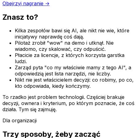
Obejrzyj nagranie →
Znasz to?
Kilka zespołów bawi się AI, ale nikt nie wie, które
inicjatywy naprawdę coś dają.
Pilotaż zrobił "wow" na demo i utknął. Nie
wiadomo, czy skalować, czy odpuścić.
Płacicie za licencje, z których korzysta garstka
ludzi.
Zarząd pyta "co my właściwie mamy z tego AI", a
odpowiedzią jest lista narzędzi, nie liczby.
Nikt nie jest właścicielem decyzji: co robimy, po co,
kto odpowiada, kiedy kończymy.
To rzadko jest problem technologii. Częściej brakuje
decyzji, ownera i kryterium, po którym poznacie, że coś
działa. Tym się zajmuję.
Dla organizacji
Trzy sposoby, żeby zacząć