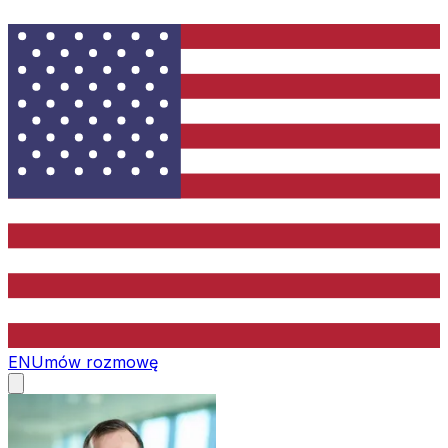
EN
Umów rozmowę