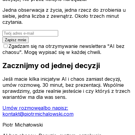
Jedna obserwacja z życia, jedna rzecz do zrobienia u
siebie, jedna liczba z zewnątrz. Około trzech minut
czytania.
Zapisz mnie
Zgadzam się na otrzymywanie newslettera "AI bez
chaosu". Mogę wypisać się w każdej chwili.
Zacznijmy od jednej decyzji
Jeśli macie kilka inicjatyw AI i chaos zamiast decyzji,
umów rozmowę. 30 minut, bez prezentacji. Wspólnie
sprawdzimy, gdzie realnie jesteście i czy któryś z trzech
wariantów ma dla was sens.
Umów rozmowę
albo napisz:
kontakt@piotrmichalowski.com
Piotr Michałowski