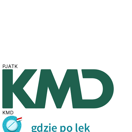
PJATK
KMD