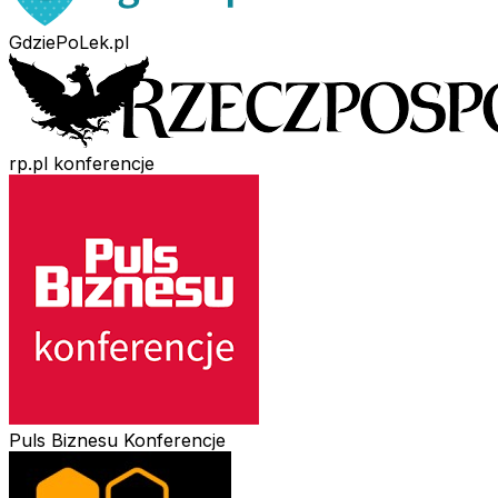
GdziePoLek.pl
rp.pl konferencje
Puls Biznesu Konferencje